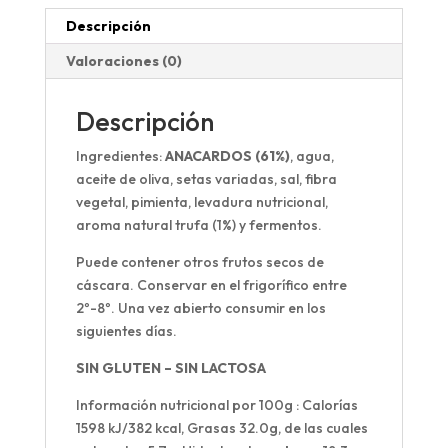
Descripción
Valoraciones (0)
Descripción
Ingredientes:
ANACARDOS (61%)
, agua,
aceite de oliva, setas variadas, sal, fibra
vegetal, pimienta, levadura nutricional,
aroma natural trufa (1%) y fermentos.
Puede contener otros frutos secos de
cáscara. Conservar en el frigorífico entre
2º-8º. Una vez abierto consumir en los
siguientes días.
SIN GLUTEN – SIN LACTOSA
Información nutricional por 100g
: Calorías
1598 kJ/382 kcal, Grasas 32.0g, de las cuales