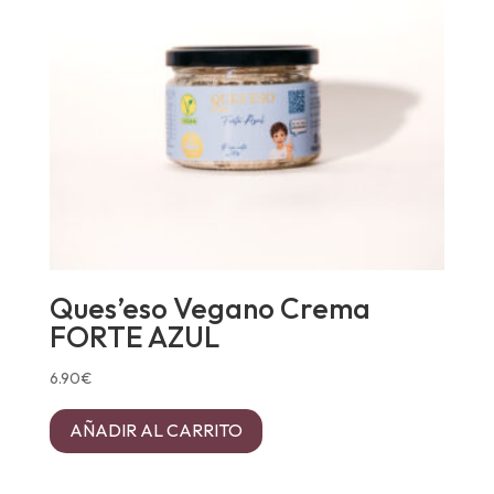
Ques’eso Vegano Crema
FORTE AZUL
6.90
€
AÑADIR AL CARRITO