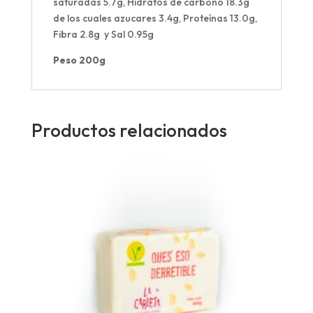
saturadas 5.7g, Hidratos de carbono 18.3g
de los cuales azucares 3.4g, Proteínas 13.0g,
Fibra 2.8g y Sal 0.95g
Peso 200g
Productos relacionados