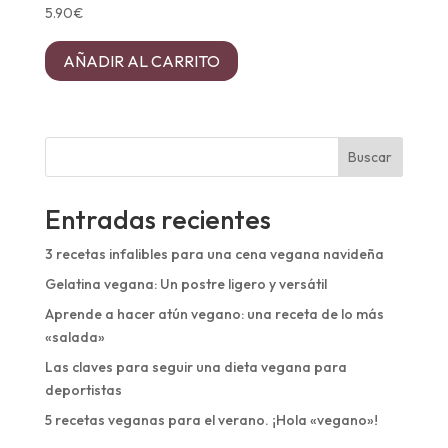
5.90
€
AÑADIR AL CARRITO
Buscar
Entradas recientes
3 recetas infalibles para una cena vegana navideña
Gelatina vegana: Un postre ligero y versátil
Aprende a hacer atún vegano: una receta de lo más
«salada»
Las claves para seguir una dieta vegana para
deportistas
5 recetas veganas para el verano. ¡Hola «vegano»!