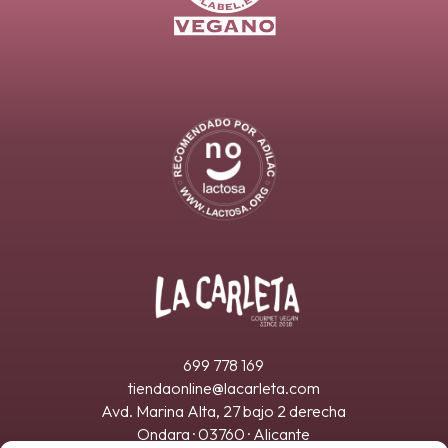
699 778 169
tiendaonline@lacarleta.com
Avd. Marina Alta, 27 bajo 2 derecha
Ondara · 03760 · Alicante