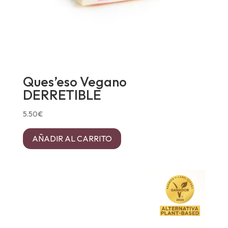
Ques’eso Vegano
DERRETIBLE
5.50
€
AÑADIR AL CARRITO