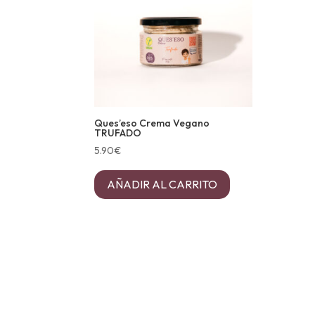
Ques’eso Crema Vegano
TRUFADO
5.90
€
AÑADIR AL CARRITO