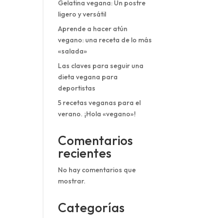
Gelatina vegana: Un postre
ligero y versátil
Aprende a hacer atún
vegano: una receta de lo más
«salada»
Las claves para seguir una
dieta vegana para
deportistas
5 recetas veganas para el
verano. ¡Hola «vegano»!
Comentarios
recientes
No hay comentarios que
mostrar.
Categorías