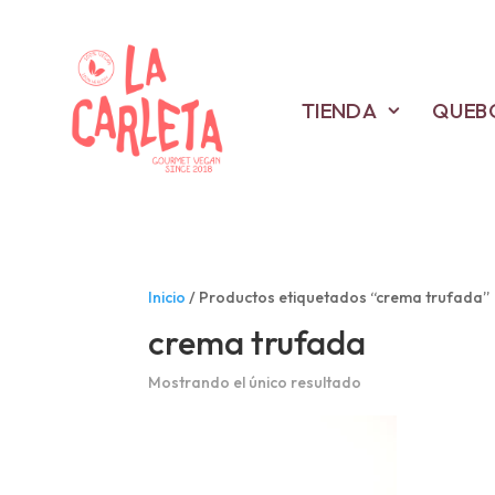
TIENDA
QUEB
Inicio
/ Productos etiquetados “crema trufada”
crema trufada
Mostrando el único resultado