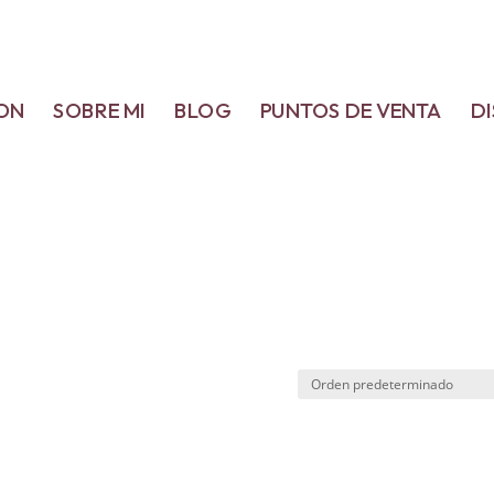
ON
SOBRE MI
BLOG
PUNTOS DE VENTA
D