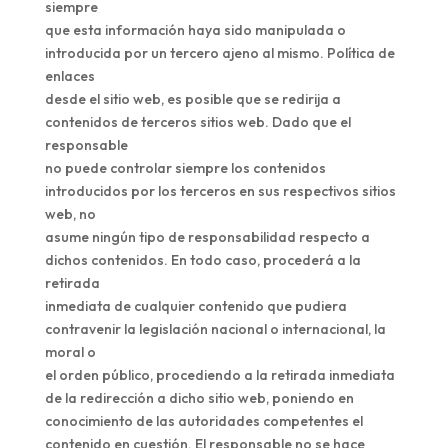
siempre
que esta información haya sido manipulada o
introducida por un tercero ajeno al mismo. Política de
enlaces
desde el sitio web, es posible que se redirija a
contenidos de terceros sitios web. Dado que el
responsable
no puede controlar siempre los contenidos
introducidos por los terceros en sus respectivos sitios
web, no
asume ningún tipo de responsabilidad respecto a
dichos contenidos. En todo caso, procederá a la
retirada
inmediata de cualquier contenido que pudiera
contravenir la legislación nacional o internacional, la
moral o
el orden público, procediendo a la retirada inmediata
de la redirección a dicho sitio web, poniendo en
conocimiento de las autoridades competentes el
contenido en cuestión. El responsable no se hace