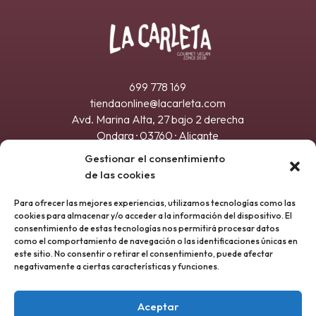
699 778 169
tiendaonline@lacarleta.com
Avd. Marina Alta, 27 bajo 2 derecha
Ondara · 03760 · Alicante
Registro sanitario 21.032917/A
Gestionar el consentimiento
de las cookies
Para ofrecer las mejores experiencias, utilizamos tecnologías como las
cookies para almacenar y/o acceder a la información del dispositivo. El
consentimiento de estas tecnologías nos permitirá procesar datos
como el comportamiento de navegación o las identificaciones únicas en
este sitio. No consentir o retirar el consentimiento, puede afectar
negativamente a ciertas características y funciones.
Aceptar
ENVIAR