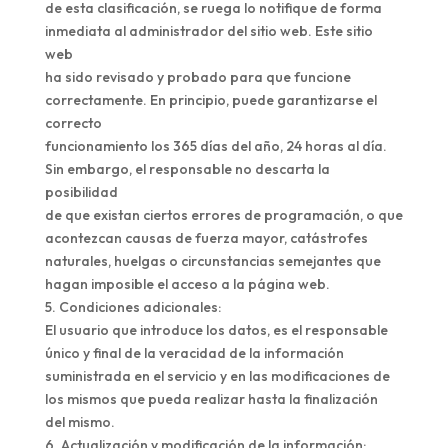
de esta clasificación, se ruega lo notifique de forma
inmediata al administrador del sitio web. Este sitio
web
ha sido revisado y probado para que funcione
correctamente. En principio, puede garantizarse el
correcto
funcionamiento los 365 días del año, 24 horas al día.
Sin embargo, el responsable no descarta la
posibilidad
de que existan ciertos errores de programación, o que
acontezcan causas de fuerza mayor, catástrofes
naturales, huelgas o circunstancias semejantes que
hagan imposible el acceso a la página web.
5. Condiciones adicionales:
El usuario que introduce los datos, es el responsable
único y final de la veracidad de la información
suministrada en el servicio y en las modificaciones de
los mismos que pueda realizar hasta la finalización
del mismo.
6. Actualización y modificación de la información: