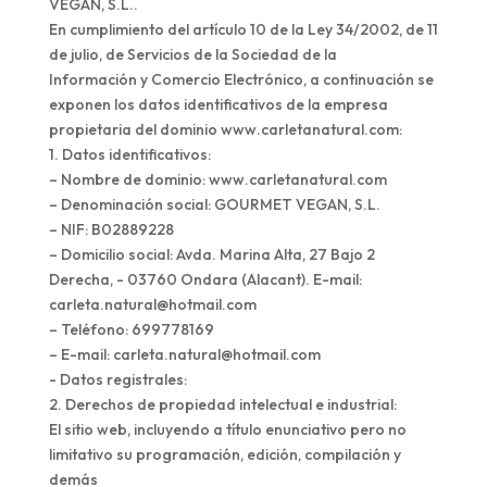
VEGAN, S.L..
En cumplimiento del artículo 10 de la Ley 34/2002, de 11
de julio, de Servicios de la Sociedad de la
Información y Comercio Electrónico, a continuación se
exponen los datos identificativos de la empresa
propietaria del dominio www.carletanatural.com:
1. Datos identificativos:
– Nombre de dominio: www.carletanatural.com
– Denominación social: GOURMET VEGAN, S.L.
– NIF: B02889228
– Domicilio social: Avda. Marina Alta, 27 Bajo 2
Derecha, - 03760 Ondara (Alacant). E-mail:
carleta.natural@hotmail.com
– Teléfono: 699778169
– E-mail: carleta.natural@hotmail.com
- Datos registrales:
2. Derechos de propiedad intelectual e industrial:
El sitio web, incluyendo a título enunciativo pero no
limitativo su programación, edición, compilación y
demás