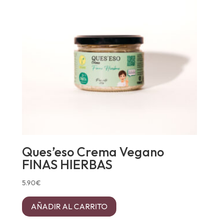
Ques’eso Crema Vegano
FINAS HIERBAS
5.90
€
AÑADIR AL CARRITO