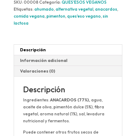
SKU:
00008
Categoría:
QUES'ESOS VEGANOS
Etiquetas:
ahumado
,
alternativa vegetal
,
anacardos
,
comida vegana
,
pimenton
,
ques'eso vegano
,
sin
lactosa
Descripción
Información adicional
Valoraciones (0)
Descripción
Ingredientes:
ANACARDOS (77%),
agua,
aceite de oliva, pimentón dulce (5%), fibra
vegetal, aroma natural (1%), sal, levadura
nutricional y fermentos.
Puede contener otros frutos secos de