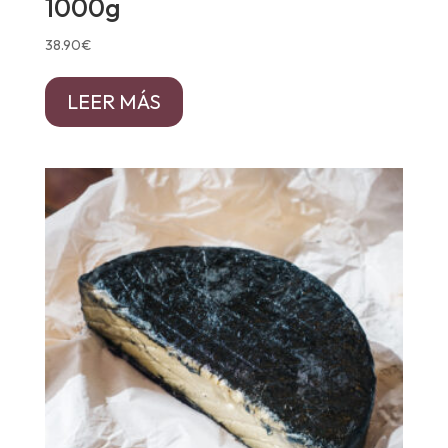
1000g
38.90
€
LEER MÁS