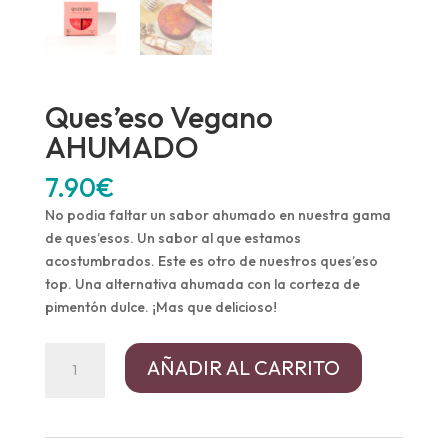
Ques’eso Vegano
AHUMADO
7.90
€
No podia faltar un sabor ahumado en nuestra gama
de ques’esos. Un sabor al que estamos
acostumbrados. Este es otro de nuestros ques’eso
top. Una alternativa ahumada con la corteza de
pimentón dulce. ¡Mas que delicioso!
Ques'eso
AÑADIR AL CARRITO
Vegano
AHUMADO
cantidad