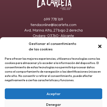
699 778 169
tiendaonline@lacarleta.com
Avd. Marina Alta, 27 bajo 2 derecha
Ondara · 03760 · Alicante
Registro sanitario 21.032917/A
Gestionar el consentimiento
de las cookies
Para ofrecer las mejores experiencias, utilizamos tecnologías como las
cookies para almacenar y/o acceder a la información del dispositivo. El
consentimiento de estas tecnologías nos permitirá procesar datos
como el comportamiento de navegación o las identificaciones únicas en
este sitio. No consentir o retirar el consentimiento, puede afectar
negativamente a ciertas características y funciones.
Aceptar
ENVIAR
Denegar