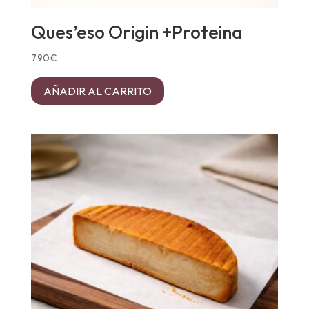
Ques’eso Origin +Proteina
7.90
€
AÑADIR AL CARRITO