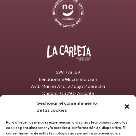
699 778 169
tiendaonline@lacarleta.com
Avd. Marina Alta, 27 bajo 2 derecha
Ondara · 03760 · Alicante
Registro sanitario 21.032917/A
Gestionar el consentimiento
de las cookies
Para ofrecer las mejores experiencias, utilizamos tecnologías como las
cookies para almacenar y/o acceder a la información del dispositivo. El
consentimiento de estas tecnologías nos permitirá procesar datos