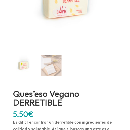
Ques’eso Vegano
DERRETIBLE
5.50
€
Es difícil encontrar un derretible con ingredientes de
calidad y saludable. Así que si buscas una este es el