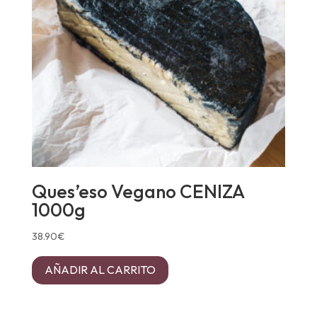
Ques’eso Vegano CENIZA
1000g
38.90
€
AÑADIR AL CARRITO