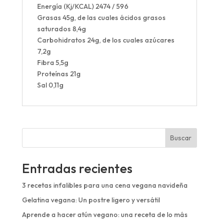
Energía (Kj/KCAL) 2474 / 596
Grasas 45g, de las cuales ácidos grasos
saturados 8,4g
Carbohidratos 24g, de los cuales azúcares
7,2g
Fibra 5,5g
Proteínas 21g
Sal 0,11g
Buscar
Entradas recientes
3 recetas infalibles para una cena vegana navideña
Gelatina vegana: Un postre ligero y versátil
Aprende a hacer atún vegano: una receta de lo más