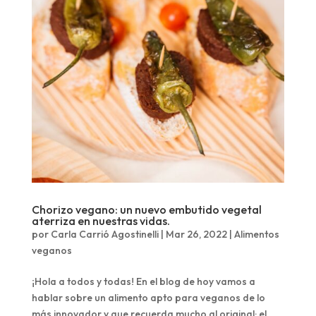
Chorizo vegano: un nuevo embutido vegetal
aterriza en nuestras vidas.
por
Carla Carrió Agostinelli
|
Mar 26, 2022
|
Alimentos
veganos
¡Hola a todos y todas! En el blog de hoy vamos a
hablar sobre un alimento apto para veganos de lo
más innovador y que recuerda mucho al original: el