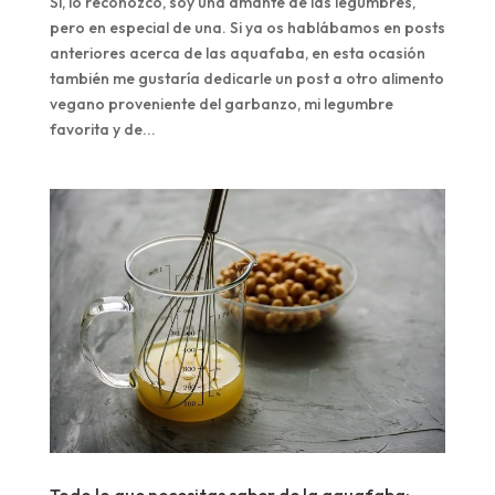
Sí, lo reconozco, soy una amante de las legumbres,
pero en especial de una. Si ya os hablábamos en posts
anteriores acerca de las aquafaba, en esta ocasión
también me gustaría dedicarle un post a otro alimento
vegano proveniente del garbanzo, mi legumbre
favorita y de...