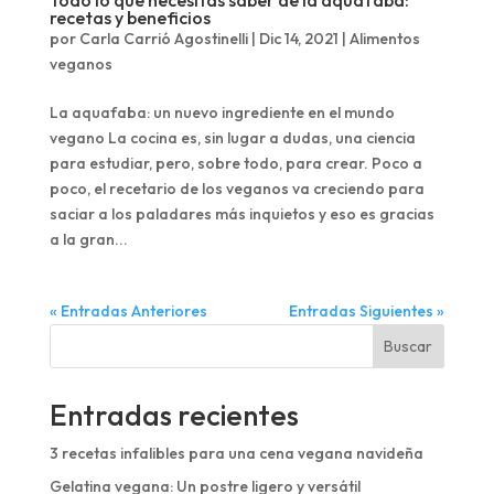
Todo lo que necesitas saber de la aquafaba:
recetas y beneficios
por
Carla Carrió Agostinelli
|
Dic 14, 2021
|
Alimentos
veganos
La aquafaba: un nuevo ingrediente en el mundo
vegano La cocina es, sin lugar a dudas, una ciencia
para estudiar, pero, sobre todo, para crear. Poco a
poco, el recetario de los veganos va creciendo para
saciar a los paladares más inquietos y eso es gracias
a la gran...
« Entradas Anteriores
Entradas Siguientes »
Buscar
Entradas recientes
3 recetas infalibles para una cena vegana navideña
Gelatina vegana: Un postre ligero y versátil