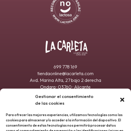
699 778 169
tiendaonline@lacarleta.com
Avd. Marina Alta, 27 bajo 2 derecha
Ondara · 03760 · Alicante
Registro sanitario 21.032917/A
Gestionar el consentimiento
de las cookies
Para ofrecer las mejores experiencias, utilizamos tecnologías como las
cookies para almacenar y/o acceder a la información del dispositivo. El
consentimiento de estas tecnologías nos permitirá procesar datos
como el comportamiento de navegación o las identificaciones únicas en